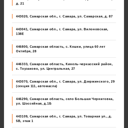
д. 21
443020, Самарская обл., г. Самара, ул. Самарская, д. 87
443041, Самарская обл., г. Самара, ул. Вилоновская,
138E
446800, Самарская область, с. Кошки, улица 60 лет
Октября, 28
446333, Самарская область, Кинель-черкасский район,
с. Тоузаково, ул. Центральная, 27
443070, Самарская обл., г. Самара, ул. Дзержинского, 29
(секция 111, автомасла)
446290, Самарская область, село Большая Черниговка,
ул. Шоссейная, д.1Б
443109, Самарская обл., г. Самара, ул. Товарная ул., д.
5В, этаж 1