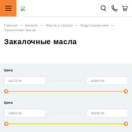
Главная
—
Каталог
—
Масла и смазки
—
Индустриальные
—
Закалочные масла
Закалочные масла
Цена
Цена