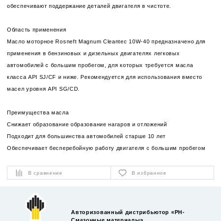
обеспечивают поддержание деталей двигателя в чистоте.
Область применения
Масло моторное Rosneft Magnum Cleantec 10W-40 предназначено для
применения в бензиновых и дизельных двигателях легковых
автомобилей с большим пробегом, для которых требуется масла
класса API SJ/CF и ниже. Рекомендуется для использования вместо
масел уровня API SG/CD.
Преимущества масла
Снижает образование образование нагаров и отложений
Подходит для большинства автомобилей старше 10 лет
Обеспечивает бесперебойную работу двигателя с большим пробегом
В сравнение
В избранное
Авторизованный дистрибьютор «РН-
Смазочные материалы»