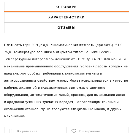
О ТОВАРЕ
ХАРАКТЕРИСТИКИ
ОТЗЫВЫ
Плотность (при 20°С): 0,9. Кинематическая вязкость (при 40°С): 61,0-
75,0. Температура вспышки в открытом тигле: не ниже +220°С
Температурный интервал применения: от -15°C до +40°C. Для машин и
механизмов промышленного оборудования, условия работы которых не
предъявляют особых требований к антиокислительным и
антикоррозионным свойствам масел. Может использоваться в качестве
рабочих жидкостей в гидравлических системах станочного
оборудования, автоматических линий, прессов, для смазывания легко-
и средненагруженных зубчатых передач, направляющих качения и
скольжения станков, где не требуются специальные масла, и других
механизмов.
В сравнение
В избранное