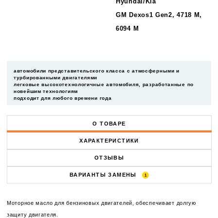
Hyundai/Kia
GM Dexos1 Gen2, 4718 M,
6094 M
автомобили представительского класса с атмосферными и
турбированными двигателями
легковые высокотехнологичные автомобиля, разработанные по
новейшим технологиям
подходит для любого времени года
О ТОВАРЕ
ХАРАКТЕРИСТИКИ
ОТЗЫВЫ
ВАРИАНТЫ ЗАМЕНЫ
1
Моторное масло для бензиновых двигателей, обеспечивает долгую
защиту двигателя.