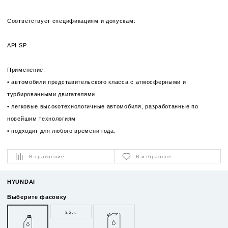
Соответствует спецификациям и допускам:
API SP
Применение:
• автомобили представительского класса с атмосферными и
турбированными двигателями
• легковые высокотехнологичные автомобиля, разработанные по
новейшим технологиям
• подходит для любого времени года.
В сравнение
В избранное
HYUNDAI
Выберите фасовку
3,5 л.