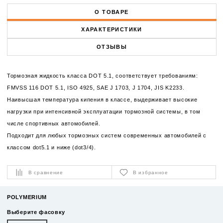
О ТОВАРЕ
ХАРАКТЕРИСТИКИ
ОТЗЫВЫ
Тормозная жидкость класса DOT 5.1, соответствует требованиям:
FMVSS 116 DOT 5.1, ISO 4925, SAE J 1703, J 1704, JIS K2233.
Наивысшая температура кипения в классе, выдерживает высокие
нагрузки при интенсивной эксплуатации тормозной системы, в том
числе спортивных автомобилей.
Подходит для любых тормозных систем современных автомобилей с
классом dot5.1 и ниже (dot3/4).
В сравнение
В избранное
POLYMERIUM
Выберите фасовку