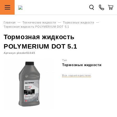
Главная
—
Технические жидкости
—
Тормозные жидкости
—
Тормозная жидкость POLYMERIUM DOT 5.1
Тормозная жидкость
POLYMERIUM DOT 5.1
Артикул plmdot51045
Тип
Тормозные жидкости
Все характеристики